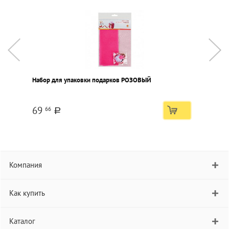
Набор для упаковки подарков РОЗОВЫЙ
Н
69
66
a
Компания
Как купить
Каталог