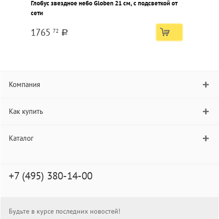
Глобус звездное небо Globen 21 см, с подсветкой от
Г
сети
с
1765
72
a
Компания
Как купить
Каталог
+7 (495) 380-14-00
Будьте в курсе последних новостей!