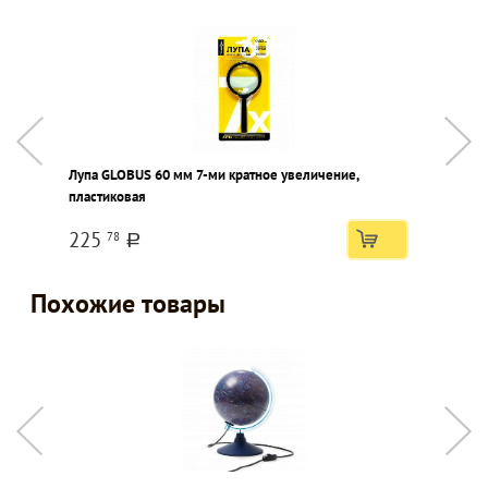
Лупа GLOBUS 60 мм 7-ми кратное увеличение,
Б
пластиковая
225
78
a
Похожие товары