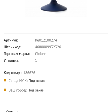
Артикул:
Ке012100274
Штрихкод:
4680009932326
Торговая марка:
Globen
Упаковка:
1
Код товара:
186676
Склад МСК:
Под заказ
Ваш город:
Под заказ
Считать по: