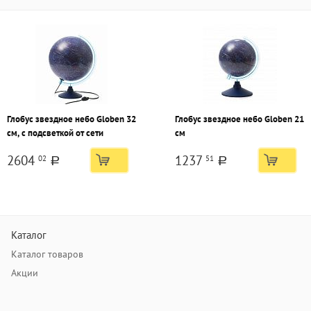
Глобус звездное небо Globen 32
Глобус звездное небо Globen 21
см, с подсветкой от сети
см
2604
1237
02
51
a
a
Каталог
Каталог товаров
Акции