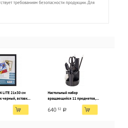
тствует требованиям безопасности продукции. Для
4 LITE 21х30 см
Настольный набор
к черный, вставка
вращающийся 11 предметов,
черный пластик
640
52
a