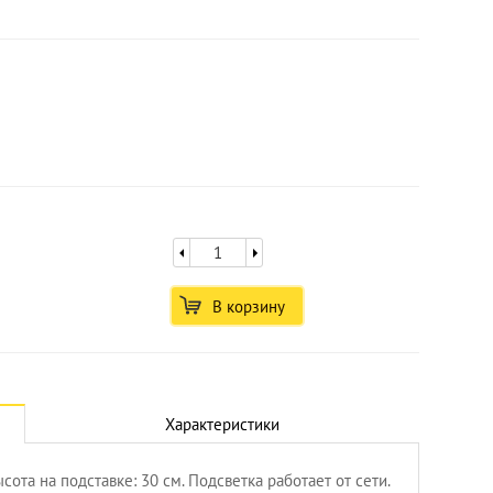
В корзину
Увеличить
Характеристики
сота на подставке: 30 см. Подсветка работает от сети.