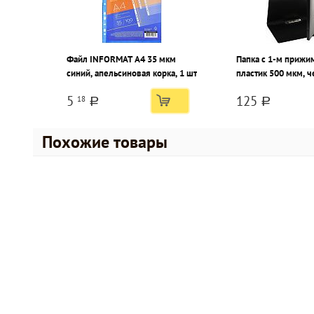
Файл INFORMAT А4 35 мкм
Папка с 1-м прижи
синий, апельсиновая корка, 1 шт
пластик 500 мкм, 
5
125
18
a
a
Похожие товары