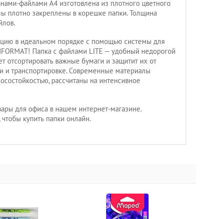
нами-файлами А4 изготовлена из плотного цветного
лы плотно закреплены в корешке папки. Толщина
йлов.
цию в идеальном порядке с помощью системы для
NFORMAT! Папка с файлами LITE — удобный недорогой
ет отсортировать важные бумаги и защитит их от
и и транспортировке. Современные материалы
состойкостью, рассчитаны на интенсивное
ары для офиса в нашем интернет-магазине.
 чтобы купить папки онлайн.