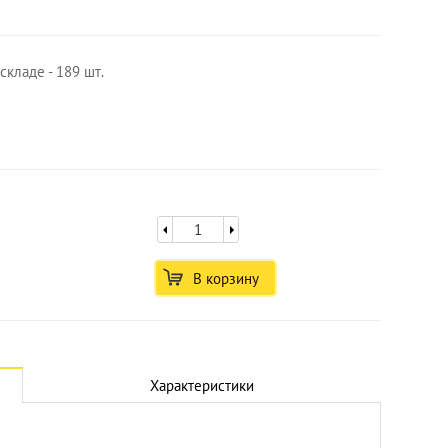
складе - 189 шт.
В корзину
Увеличить
Характеристики