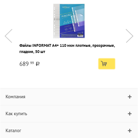
Файлы INFORMAT А4+ 110 мкм плотные, прозрачные,
П
гладкие, 50 шт
689
99
a
Компания
Как купить
Каталог