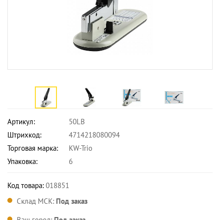
Артикул:
50LB
Штрихкод:
4714218080094
Торговая марка:
KW-Trio
Упаковка:
6
Код товара:
018851
Склад МСК:
Под заказ
Ваш город:
Под заказ