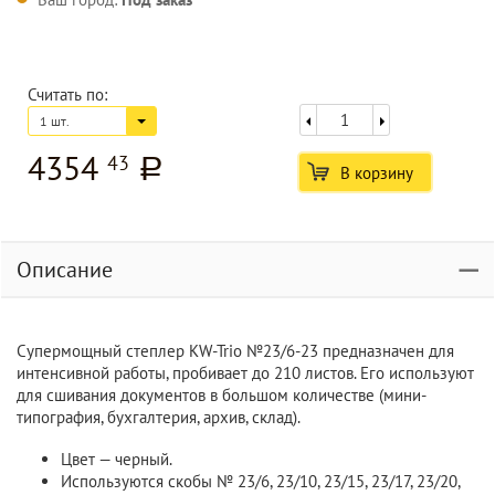
Считать по:
1 шт.
4354
43
a
В корзину
Описание
Супермощный степлер KW-Trio №23/6-23 предназначен для
интенсивной работы, пробивает до 210 листов. Его используют
для сшивания документов в большом количестве (мини-
типография, бухгалтерия, архив, склад).
Цвет — черный.
Используются скобы № 23/6, 23/10, 23/15, 23/17, 23/20,