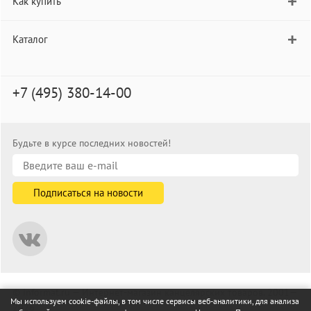
Как купить
Каталог
+7 (495) 380-14-00
Будьте в курсе последних новостей!
© informat.ru — Интернет-магазин канцелярских товаров. 2001—
Мы используем cookie-файлы, в том числе сервисы веб-аналитики, для анализа
2026