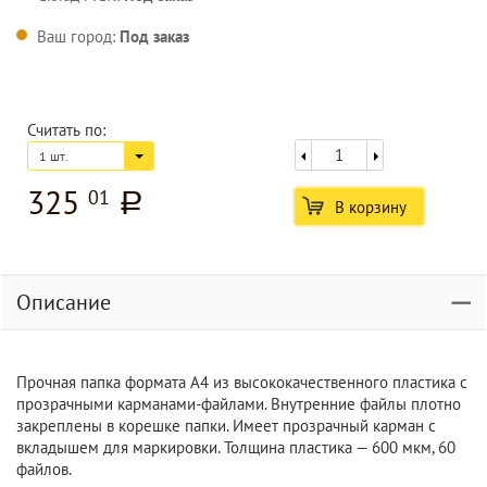
Ваш город:
Под заказ
Считать по:
1 шт.
325
01
a
В корзину
Описание
Прочная папка формата A4 из высококачественного пластика с
прозрачными карманами-файлами. Внутренние файлы плотно
закреплены в корешке папки. Имеет прозрачный карман с
вкладышем для маркировки. Толщина пластика — 600 мкм, 60
файлов.