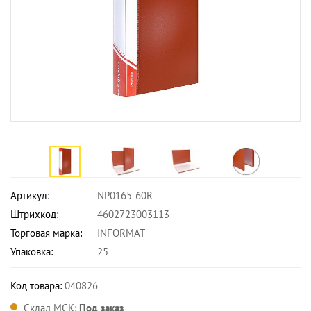
Артикул:
NP0165-60R
Штрихкод:
4602723003113
Торговая марка:
INFORMAT
Упаковка:
25
Код товара:
040826
Склад МСК:
Под заказ