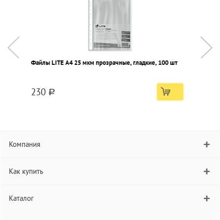
Файлы LITE А4 25 мкм прозрачные, гладкие, 100 шт
П
с
230
a
Компания
Как купить
Каталог