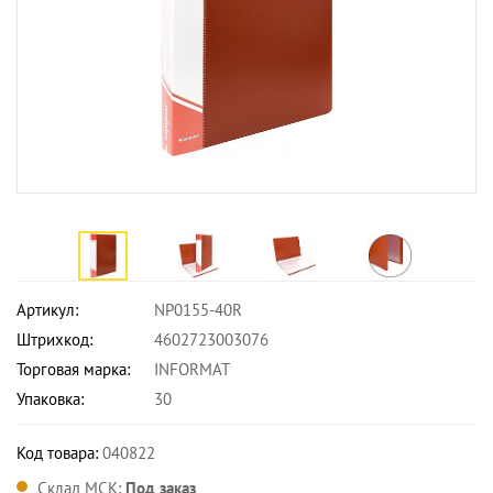
Артикул:
NP0155-40R
Штрихкод:
4602723003076
Торговая марка:
INFORMAT
Упаковка:
30
Код товара:
040822
Склад МСК:
Под заказ