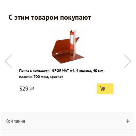
С этим товаром покупают
Папка с кольцами INFORMAT А4, 4 кольца, 40 мм,
П
пластик 700 мкм, красная
с
329
a
Компания