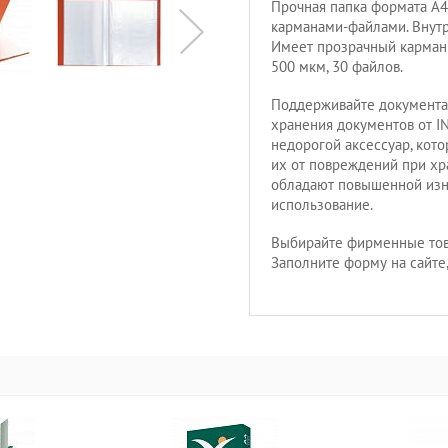
Прочная папка формата A4
карманами-файлами. Внутр
Имеет прозрачный карман 
500 мкм, 30 файлов.
Поддерживайте документа
хранения документов от 
недорогой аксессуар, кот
их от повреждений при хр
обладают повышенной изно
использование.
Выбирайте фирменные тов
Заполните форму на сайте,