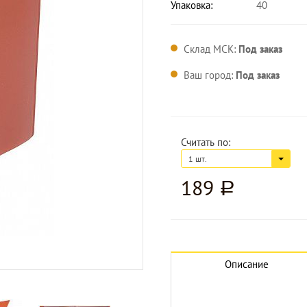
Упаковка:
40
Склад МСК:
Под заказ
Ваш город:
Под заказ
Считать по:
1 шт.
189
a
Увеличить изображение
Описание