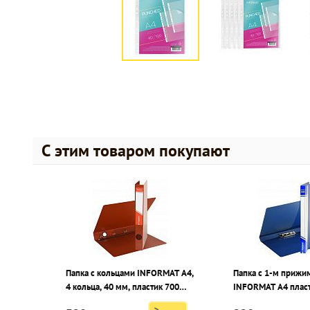
С этим товаром покупают
Папка с кольцами INFORMAT А4,
Папка с 1-м приж
4 кольца, 40 мм, пластик 700
INFORMAT А4 пласт
мкм, красная
синяя, карман