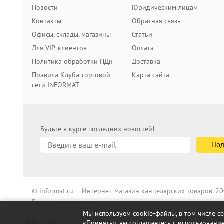
Новости
Юридическим лицам
Контакты
Обратная связь
Офисы, склады, магазины
Статьи
Для VIP-клиентов
Оплата
Политика обработки ПДн
Доставка
Правила Клуба торговой
Карта сайта
сети INFORMAT
Будьте в курсе последних новостей!
© informat.ru — Интернет-магазин канцелярских товаров. 
Все права защищены
Мы используем cookie-файлы, в том числе с
«Принять», вы соглашаетесь с использование