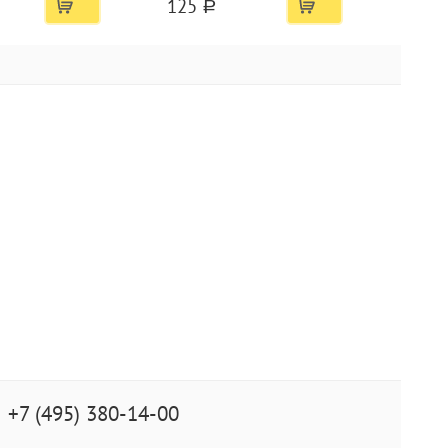
125
a
+7 (495) 380-14-00