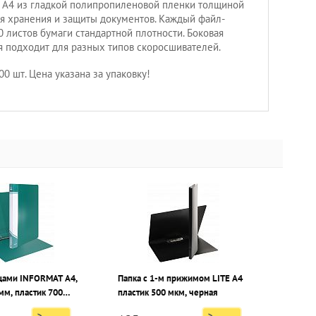
А4 из гладкой полипропиленовой пленки толщиной
я хранения и защиты документов. Каждый файл-
 листов бумаги стандартной плотности. Боковая
 подходит для разных типов скоросшивателей.
00 шт. Цена указана за упаковку!
ьцами INFORMAT А4,
Папка с 1-м прижимом LITE А4
пластик 500 мкм, черная
я