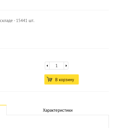
складе - 15441 шт.
В корзину
Увеличить
Характеристики