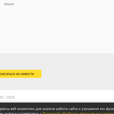
Акции
2001—2026
ервисы веб-аналитики, для анализа работы сайта и улучшения его фу
м cookie в соответствии с
Политикой обработки персональных данны