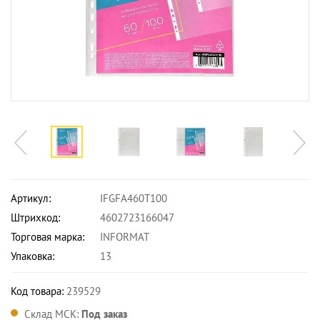
Артикул:
IFGFA460T100
Штрихкод:
4602723166047
Торговая марка:
INFORMAT
Упаковка:
13
Код товара:
239529
Склад МСК:
Под заказ