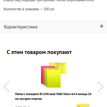
Количество в упаковке — 100 шт.
Характеристики
С этим товаром покупают
Папка с кольцами ErichKrause Matt Neon А4 4 кольца 24
П
мм ассорти пластик
з