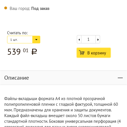
Ваш город:
Под заказ
Считать по:
1 шт.
539
01
a
В корзину
Описание
Файлы-вкладыши формата А4 из плотной прозрачной
полипропиленовой пленки с гладкой фактурой, толщиной 60
мкм. Предназначены для хранения и защиты документов.
Каждый файл-вкладыш вмещает около 50 листов бумаги
стандартной плотности. Боковая универсальная перфорация (4
отверстия), подходит для разных типов скоросшивателей.