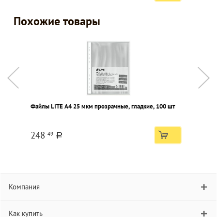
Похожие товары
Файлы LITE А4 25 мкм прозрачные, гладкие, 100 шт
Ф
248
49
a
Компания
Как купить