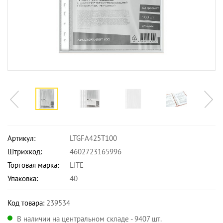
Артикул:
LTGFA425T100
Штрихкод:
4602723165996
Торговая марка:
LITE
Упаковка:
40
Код товара:
239534
В наличии на центральном складе - 9407 шт.