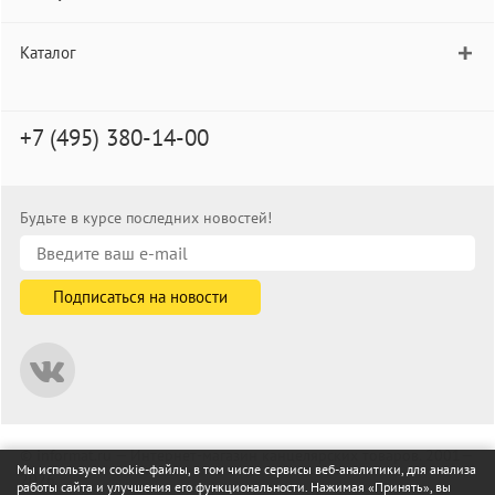
Каталог
+7 (495) 380-14-00
Будьте в курсе последних новостей!
© informat.ru — Интернет-магазин канцелярских товаров. 2001—
Мы используем cookie-файлы, в том числе сервисы веб-аналитики, для анализа
2026
работы сайта и улучшения его функциональности. Нажимая «Принять», вы