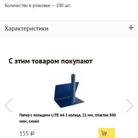
Количество в упаковке — 100 шт.
Характеристики
С этим товаром покупают
Папка с кольцами LITE А4 2 кольца, 21 мм, пластик 500
П
мкм, синяя
с
155
a