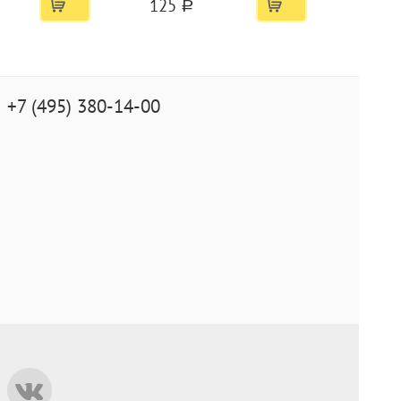
125
a
+7 (495) 380-14-00