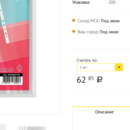
Упаковка:
200
Склад МСК:
Под заказ
Ваш город:
Под заказ
Считать по:
1 шт.
62
85
a
Увеличить изображение
Описание