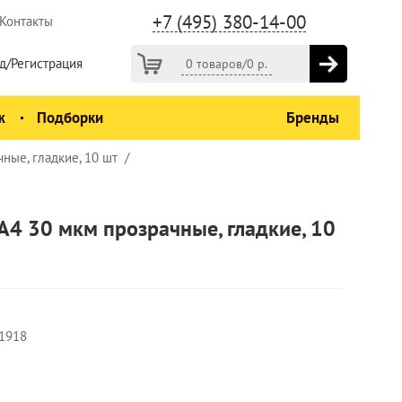
+7 (495) 380-14-00
Контакты
д/Регистрация
0 товаров
/
0
р.
ж
Подборки
Бренды
ые, гладкие, 10 шт
4 30 мкм прозрачные, гладкие, 10
1918