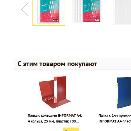
С этим товаром покупают
Папка с кольцами INFORMAT А4,
Папка с 1-м приж
4 кольца, 25 мм, пластик 700
INFORMAT А4 пласт
мкм, красная
синяя, карман