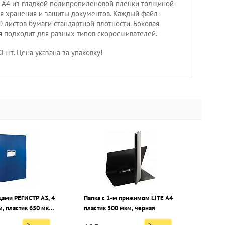
А4 из гладкой полипропиленовой пленки толщиной
я хранения и защиты документов. Каждый файл-
 листов бумаги стандартной плотности. Боковая
 подходит для разных типов скоросшивателей.
0 шт. Цена указана за упаковку!
цами РЕГИСТР А3, 4
Папка с 1-м прижимом LITE А4
астик 650 мкм,
пластик 500 мкм, черная