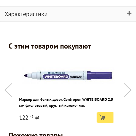
Характеристики
С этим товаром покупают
Маркер для белых досок Centropen WHITE BOARD 2,5
Н
мм фиолетовый, круглый наконечник
2
122
42
a
Похожие товары