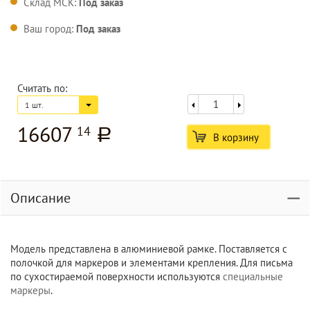
Склад МСК:
Под заказ
Ваш город:
Под заказ
Считать по:
1 шт.
16607
14
a
В корзину
Описание
Модель представлена в алюминиевой рамке. Поставляется с
полочкой для маркеров и элементами крепления. Для письма
по сухостираемой поверхности используются
специальные
маркеры
.