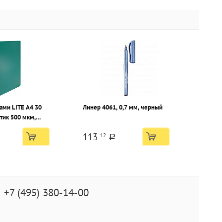
ами LITE А4 30
Линер 4061, 0,7 мм, черный
тик 500 мкм,
113
12
a
+7 (495) 380-14-00