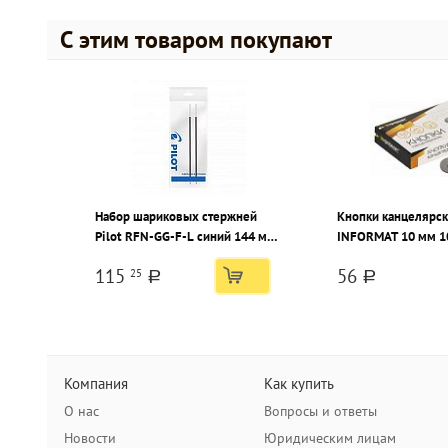
С этим товаром покупают
Набор шариковых стержней
Кнопки канцелярс
Pilot RFN-GG-F-L синий 144 мм
INFORMAT 10 мм 1
0,7 мм корпус пластик, 2 шт/
классические без 
115
56
25
упак
металл.
a
a
Компания
Как купить
О нас
Вопросы и ответы
Новости
Юридическим лицам