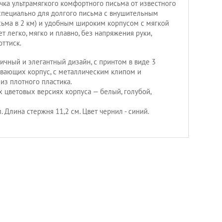
чка ультрамягкого комфортного письма от известного
 специально для долгого письма с внушительным
сьма в 2 км) и удобным широким корпусом с мягкой
 легко, мягко и плавно, без напряжения руки,
оттиск.
ичный и элегантный дизайн, с принтом в виде 3
вающих корпус, с металлическим клипом и
из плотного пластика.
х цветовых версиях корпуса — белый, голубой,
. Длина стержня 11,2 см. Цвет чернил - синий.