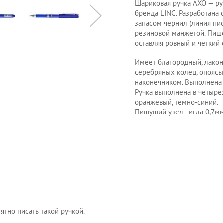
Шариковая ручка AXO — ру
бренда LINC. Разработана
запасом чернил (линия пи
резиновой манжетой. Пишет
оставляя ровный и четкий 
Имеет благородный, лакон
серебряных колец, опоясы
наконечником. Выполнена 
Ручка выполнена в четыре
оранжевый, темно-синий.
Пишущий узел - игла 0,7мм
ятно писать такой ручкой.