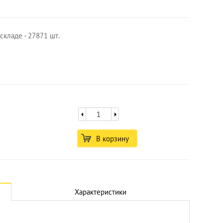
складе - 27871 шт.
В корзину
Увеличить
Характеристики