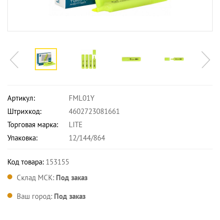
Артикул:
FML01Y
Штрихкод:
4602723081661
Торговая марка:
LITE
Упаковка:
12/144/864
Код товара:
153155
Склад МСК:
Под заказ
Ваш город:
Под заказ