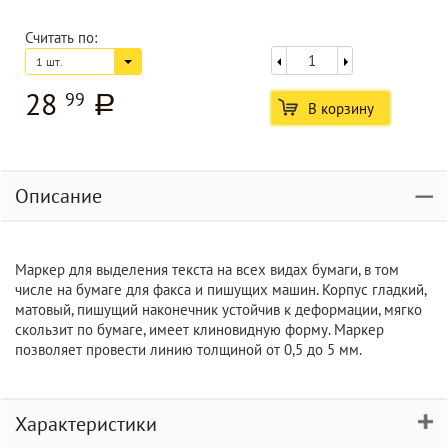
Считать по:
1 шт.
28
99
a
В корзину
Описание
Маркер для выделения текста на всех видах бумаги, в том
числе на бумаге для факса и пишущих машин. Корпус гладкий,
матовый, пишущий наконечник устойчив к деформации, мягко
скользит по бумаге, имеет клиновидную форму. Маркер
позволяет провести линию толщиной от 0,5 до 5 мм.
Характеристики