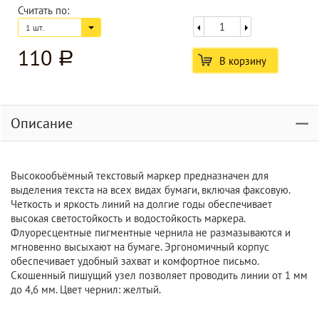
Считать по:
1 шт.
110
a
В корзину
Описание
Высокообъёмный текстовый маркер предназначен для
выделения текста на всех видах бумаги, включая факсовую.
Четкость и яркость линий на долгие годы обеспечивает
высокая светостойкость и водостойкость маркера.
Флуоресцентные пигментные чернила не размазываются и
мгновенно высыхают на бумаге. Эргономичный корпус
обеспечивает удобный захват и комфортное письмо.
Скошенный пишущий узел позволяет проводить линии от 1 мм
до 4,6 мм. Цвет чернил: желтый.