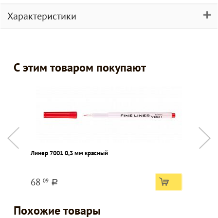
Характеристики
С этим товаром покупают
Линер 7001 0,3 мм красный
К
м
68
09
a
Похожие товары