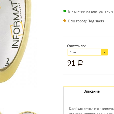
В наличии на центральном 
Ваш город:
Под заказ
Считать по:
1 шт.
91
a
Описание
Увеличить изображение
Клейкая лента изготовлен
что гарантирует прочность