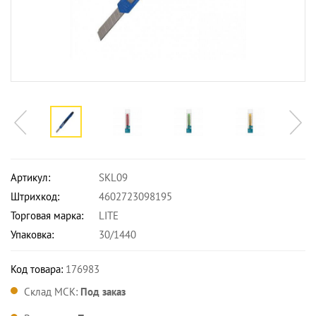
Артикул:
SKL09
Штрихкод:
4602723098195
Торговая марка:
LITE
Упаковка:
30/1440
Код товара:
176983
Склад МСК:
Под заказ