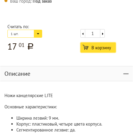
Ваш город:
Под заказ
Считать по:
1 шт.
17
01
a
В корзину
Описание
Ножи канцелярские LITE
Основные характеристики:
Ширина лезвий: 9 мм.
Корпус: пластиковый, четыре цвета корпуса.
Сегментированное лезвие: да.