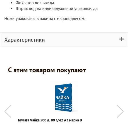
Фиксатор лезвия: да.
Штрих код на индивидуальной упаковке: да.
Ножи упакованы в пакеты с европодвесом.
Характеристики
С этим товаром покупают
Бумага Чайка 500 л. 80 г/м2 А3 марка В
Т
к