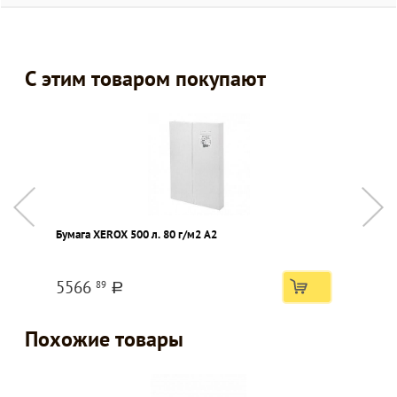
С этим товаром покупают
Бумага XEROX 500 л. 80 г/м2 А2
Т
о
5566
89
a
Похожие товары