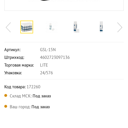
Артикул:
GSL-15N
Штрихкод:
4602723097136
Торговая марка:
LITE
Упаковка:
24/576
Код товара:
172260
Склад МСК:
Под заказ
Ваш город:
Под заказ