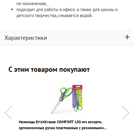
по назначению,
подходит для работы в офисе, а также для школы и
детского творчества, смывается водой.
Характеристики
С этим товаром покупают
Ножницы ErichKrause COMFORT 150 мм ассорти,
Л
эргономичные ручки пластиковые с резиновыми
п
вставками