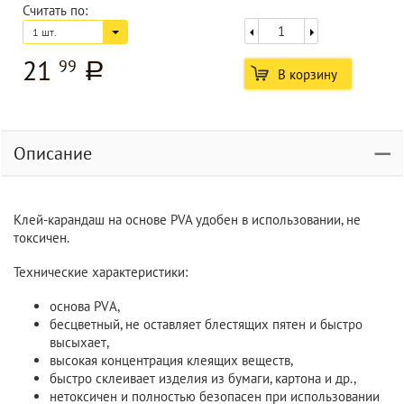
Считать по:
1 шт.
21
99
a
В корзину
Описание
Клей-карандаш на основе PVA удобен в использовании, не
токсичен.
Технические характеристики:
основа PVА,
бесцветный, не оставляет блестящих пятен и быстро
высыхает,
высокая концентрация клеящих веществ,
быстро склеивает изделия из бумаги, картона и др.,
нетоксичен и полностью безопасен при использовании