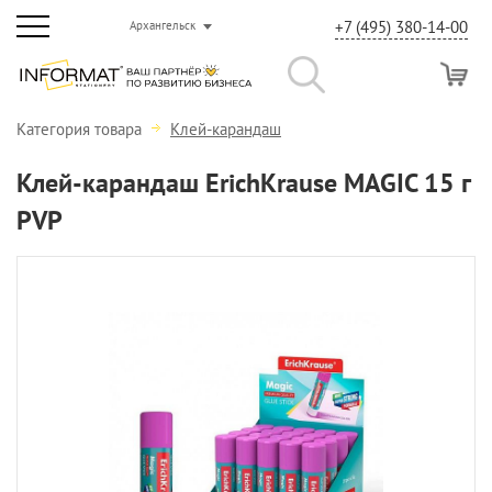
+7 (495) 380-14-00
Архангельск
Категория товара
Клей-карандаш
Клей-карандаш ErichKrause MAGIC 15 г
PVP