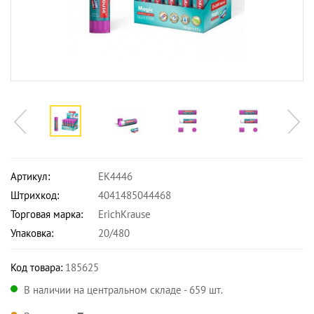
Артикул:
EK4446
Штрихкод:
4041485044468
Торговая марка:
ErichKrause
Упаковка:
20/480
Код товара:
185625
В наличии на центральном складе - 659 шт.