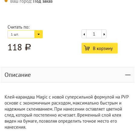
Ваш город:
Под заказ
Считать по:
1 шт.
118
a
В корзину
Описание
Клей-карандаш Magic c новой суперсильной формулой на PVP
основе с экономичным расходом, максимально быстрым и
надежным склеиванием. При нанесении оставляет цветной
след, который постепенно исчезает. Временный слой клея
виден на бумаге, позволяя определить точное место его
нанесения.