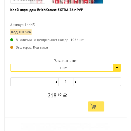
Клей-карандаш ErichKrause EXTRA 36 г PVP
Артикул 14443
Код 101394
...
В наличии на центральном складе - 1064 шт.
Ваш город:
Под заказ
Заказать по:
1 шт.
218
60
a