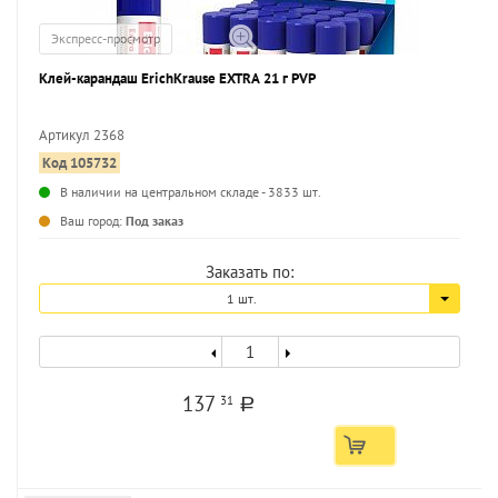
Экспресс-просмотр
Клей-карандаш ErichKrause EXTRA 21 г PVP
Артикул 2368
Код 105732
...
В наличии на центральном складе - 3833 шт.
Ваш город:
Под заказ
Заказать по:
1 шт.
137
31
a