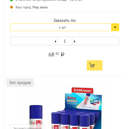
Ваш город:
Под заказ
Заказать по:
1 шт.
68
02
a
Хит продаж
Экспресс-просмотр