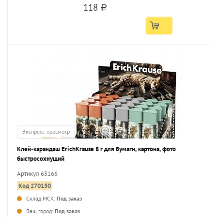
118
a
Экспресс-просмотр
Клей-карандаш ErichKrause 8 г для бумаги, картона, фото
быстросохнущий
Артикул 63166
Код 270150
Склад МСК:
Под заказ
...
Ваш город:
Под заказ