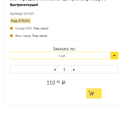
быстросохнущий
Артикул 63165
Код 270151
Склад МСК:
Под заказ
...
Ваш город:
Под заказ
Заказать по:
1 шт.
110
88
a