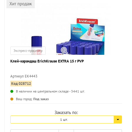
Хит продаж
Экспресс-просмотр
Клей-карандаш ErichKrause EXTRA 15 г PVP
Артикул EK4443
Код 028712
...
В наличии на центральном складе - 3441 шт.
Ваш город:
Под заказ
Заказать по:
1 шт.