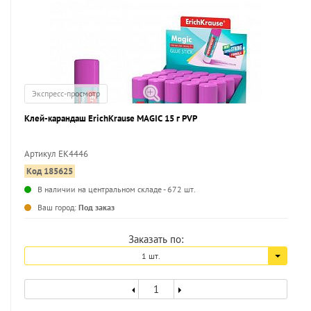
Экспресс-просмотр
Клей-карандаш ErichKrause MAGIC 15 г PVP
Артикул EK4446
Код 185625
...
В наличии на центральном складе - 672 шт.
Ваш город:
Под заказ
Заказать по:
1 шт.