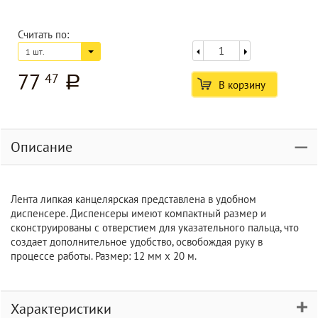
Считать по:
1 шт.
77
47
a
В корзину
Описание
Лента липкая канцелярская представлена в удобном
диспенсере. Диспенсеры имеют компактный размер и
сконструированы с отверстием для указательного пальца, что
создает дополнительное удобство, освобождая руку в
процессе работы. Размер: 12 мм х 20 м.
Характеристики