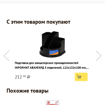
С этим товаром покупают
Подставка для канцелярских принадлежностей
Д
INFORMAT АВАНГАРД 5 отделений, 122x132x108 мм,
7
черный пластик
212
50
a
Похожие товары