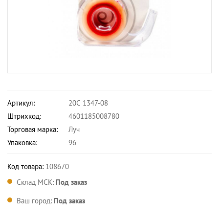
Артикул:
20С 1347-08
Штрихкод:
4601185008780
Торговая марка:
Луч
Упаковка:
96
Код товара:
108670
Склад МСК:
Под заказ
Ваш город:
Под заказ