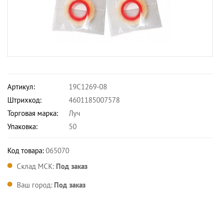
Артикул:
19С1269-08
Штрихкод:
4601185007578
Торговая марка:
Луч
Упаковка:
50
Код товара:
065070
Склад МСК:
Под заказ
Ваш город:
Под заказ