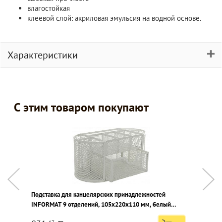
влагостойкая
клеевой слой: акриловая эмульсия на водной основе.
Характеристики
С этим товаром покупают
Подставка для канцелярских принадлежностей
Д
INFORMAT 9 отделений, 105х220х110 мм, белый
7
металл