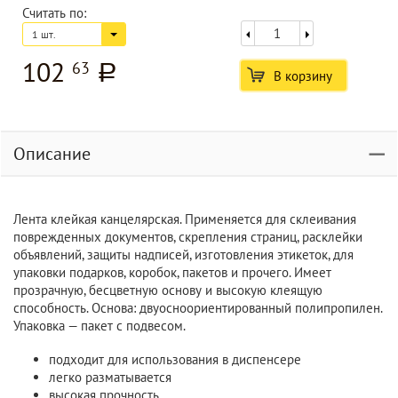
Считать по:
1 шт.
102
63
a
В корзину
Описание
Лента клейкая канцелярская. Применяется для склеивания
поврежденных документов, скрепления страниц, расклейки
объявлений, защиты надписей, изготовления этикеток, для
упаковки подарков, коробок, пакетов и прочего. Имеет
прозрачную, бесцветную основу и высокую клеящую
способность. Основа: двуосноориентированный полипропилен.
Упаковка — пакет с подвесом.
подходит для использования в диспенсере
легко разматывается
высокая прочность