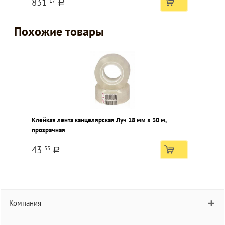
831
17
a
Похожие товары
Клейкая лента канцелярская Луч 18 мм х 30 м,
прозрачная
43
55
a
Компания