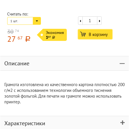
Считать по:
1 шт.
30
74
Экономия
В корзину
27
67
3
07
a
a
Описание
Грамота изготовлена из качественного картона плотностью 200
г/м2 с использованием технологии объемного тиснения
золотой фольгой. Для печати на грамоте можно использовать
принтер.
Характеристики