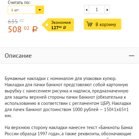
Считать по:
1 шт.
635
02
Экономия
В корзину
508
02
127
00
a
a
Описание
Бумажные накладки с номиналом для упаковки купюр.
Накладки для пачки банкнот представляют собой картонную
вырубку с нанесением рисунка и надписи, предназначенную
для защиты верхней стороны пачки банкнот (обязательна к
использованию в соответствии с регламентом ЦБР). Накладки
для пачек банкнот достоинством 1000 рублей — 150±1х65±1
мм.
На верхнюю сторону накладки нанесен текст «Банкноты Банка
России образца 1997 года», а также реквизиты, обозначающие