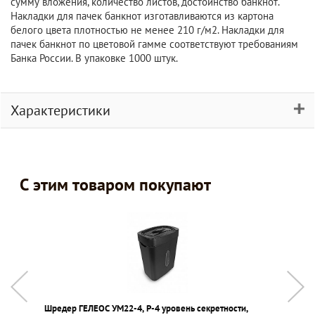
сумму вложения, количество листов, достоинство банкнот.
Накладки для пачек банкнот изготавливаются из картона
белого цвета плотностью не менее 210 г/м2. Накладки для
пачек банкнот по цветовой гамме соответствуют требованиям
Банка России. В упаковке 1000 штук.
Характеристики
С этим товаром покупают
Шредер ГЕЛЕОС УМ22-4, P-4 уровень секретности,
К