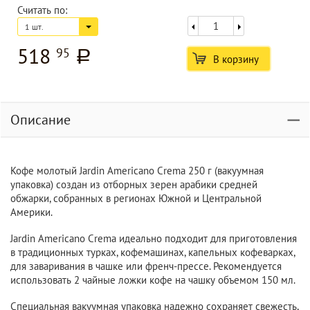
Считать по:
1 шт.
518
95
a
В корзину
Описание
Кофе молотый Jardin Americano Crema 250 г (вакуумная
упаковка) создан из отборных зерен арабики средней
обжарки, собранных в регионах Южной и Центральной
Америки.
Jardin Americano Crema идеально подходит для приготовления
в традиционных турках, кофемашинах, капельных кофеварках,
для заваривания в чашке или френч-прессе. Рекомендуется
использовать 2 чайные ложки кофе на чашку объемом 150 мл.
Специальная вакуумная упаковка надежно сохраняет свежесть,