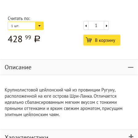
Считать по:
1 шт.
428
99
a
В корзину
Описание
Крупнолистовой цейлонский чай из провинции Ругуну,
расположенной на юге острова Шри-Ланка. Отличается
идеально сбалансированным мягким вкусом с тонкими
пряными оттенками и ярким свежим ароматом, присущим
элитным цейлонским чаям.
Характеристики