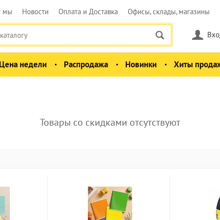
у мы
Новости
Оплата и Доставка
Офисы, склады, магазины
Вхо
Цена недели
Распродажа
Новинки
Хиты прода
Товары со скидками отсутствуют