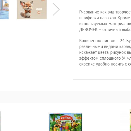
Рисование как вид творчест
шлифовки навыков. Кроме т
используемых материалов
ДЕВОЧЕК – отличный выбо
Количество листов – 24. Б
различными видами каранд
искажает цвета, рисунок в
эффектом сплошного УФ-ла
скрепке удобно носить с с