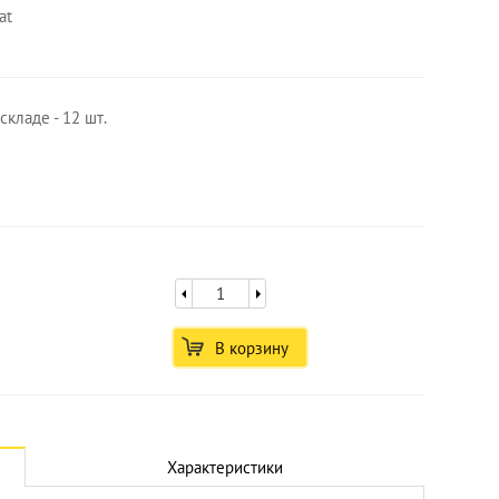
at
кладе - 12 шт.
В корзину
Увеличить
Характеристики