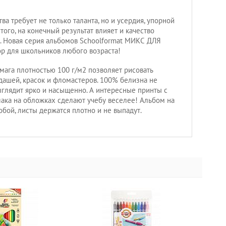
ва требует не только таланта, но и усердия, упорной
ого, на конечный результат влияет и качество
. Новая серия альбомов Schoolformat МИКС ДЛЯ
р для школьников любого возраста!
умага плотностью 100 г/м2 позволяет рисовать
ашей, красок и фломастеров. 100% белизна не
ыглядит ярко и насыщенно. А интересные принты с
ка на обложках сделают учебу веселее! Альбом на
обой, листы держатся плотно и не выпадут.