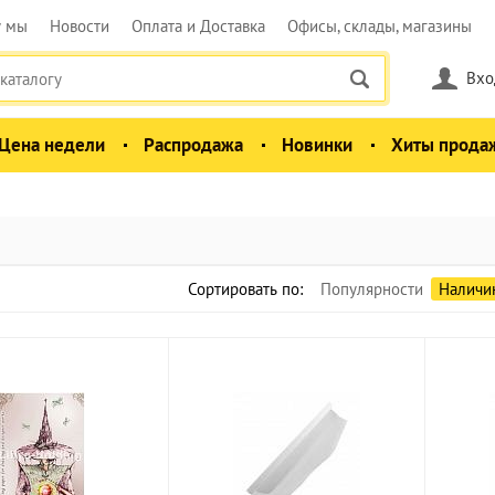
у мы
Новости
Оплата и Доставка
Офисы, склады, магазины
Вхо
Цена недели
Распродажа
Новинки
Хиты прода
Сортировать по:
Популярности
Наличи