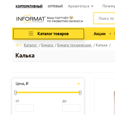
Архангельск
Почем
КОРПОРАТИВНЫЙ
ОПТОВЫЙ
Каталог товаров
Акции
Каталог
Бумага
Бумаги технические
Калька
Калька
Цена,
a
от
до