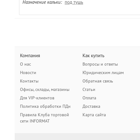
Назначение кальки:
под тушь
Компания
Как купить
О нас
Вопросы и ответы
Новости
Юридическим лицам
Контакты
Обратная связь
Офисы, склады, магазины
Статьи
Для VIP-клиентов
Оплата
Политика обработки ПДн
Доставка
Правила Клуба торговой
Карта сайта
сети INFORMAT