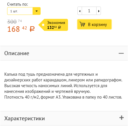
Считать по:
1 шт.
300
74
Экономия
В корзину
168
42
132
32
a
a
Описание
Калька под тушь предназначена для чертежных и
дизайнерских работ карандашом, линером или рапидографом.
Высокая четкость наносимых линий. Используется для
нанесения изображений и чертежей вручную.
Плотность 40 г/м2, формат А3. Упакована в папку по 40 листов.
Характеристики