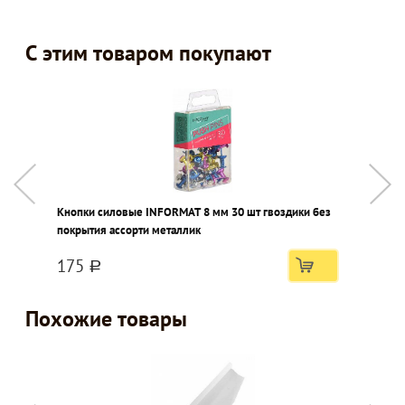
С этим товаром покупают
Кнопки силовые INFORMAT 8 мм 30 шт гвоздики без
Н
покрытия ассорти металлик
э
в
175
a
Похожие товары