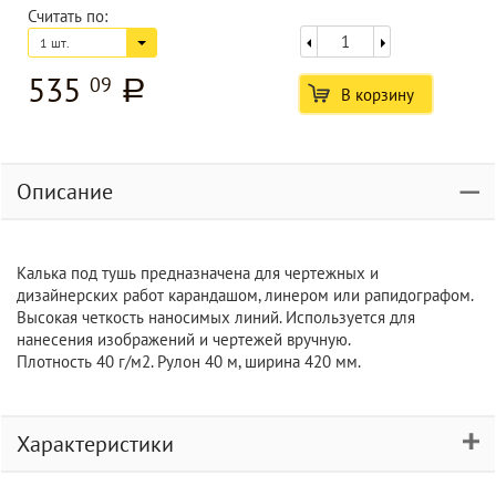
Считать по:
1 шт.
535
09
a
В корзину
Описание
Калька под тушь предназначена для чертежных и
дизайнерских работ карандашом, линером или рапидографом.
Высокая четкость наносимых линий. Используется для
нанесения изображений и чертежей вручную.
Плотность 40 г/м2. Рулон 40 м, ширина 420 мм.
Характеристики