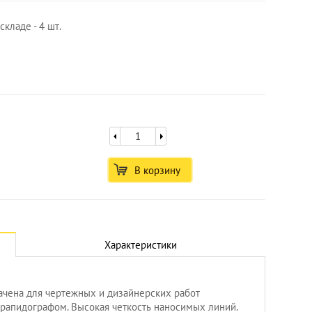
кладе - 4 шт.
В корзину
Характеристики
ачена для чертежных и дизайнерских работ
рапидографом. Высокая четкость наносимых линий.