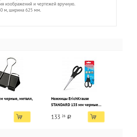
ия изображений и чертежей вручную.
40 м, ширина 625 мм.
м черные, металл,
Ножницы ErichKrause
STANDARD 135 мм черные
ручки пластиковые
133
26
a