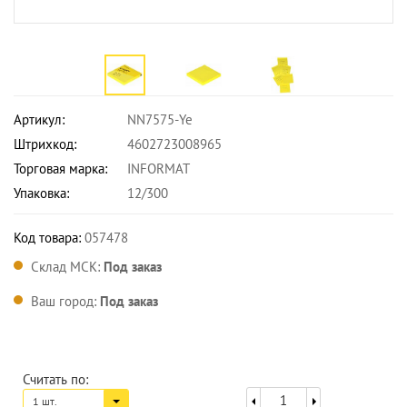
Артикул:
NN7575-Ye
Штрихкод:
4602723008965
Торговая марка:
INFORMAT
Упаковка:
12/300
Код товара:
057478
Склад МСК:
Под заказ
Ваш город:
Под заказ
Считать по:
1 шт.