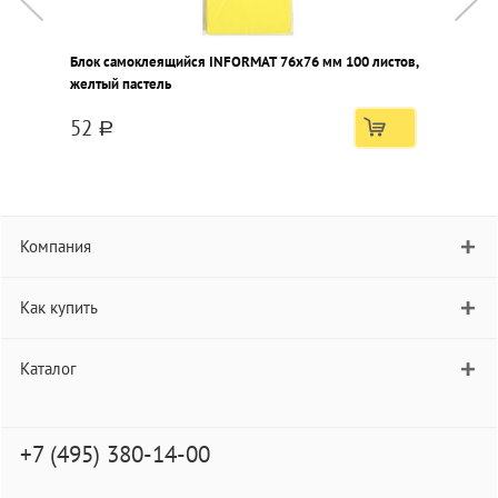
Блок самоклеящийся INFORMAT 76х76 мм 100 листов,
Б
желтый пастель
ж
52
a
Компания
Как купить
Каталог
+7 (495) 380-14-00