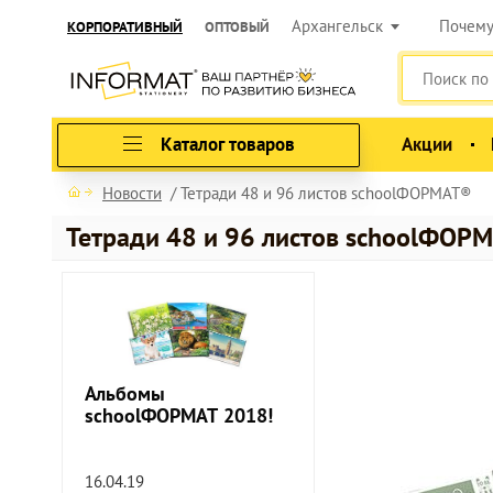
Архангельск
Почем
КОРПОРАТИВНЫЙ
ОПТОВЫЙ
Каталог товаров
Акции
Новости
Тетради 48 и 96 листов schoolФОРМАТ®
Тетради 48 и 96 листов schoolФОР
Альбомы
schoolФОРМАТ 2018!
16.04.19