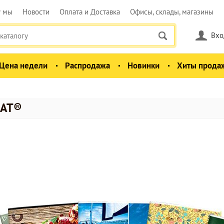
у мы
Новости
Оплата и Доставка
Офисы, склады, магазины
Вхо
Цена недели
Распродажа
Новинки
Хиты прода
МАТ®