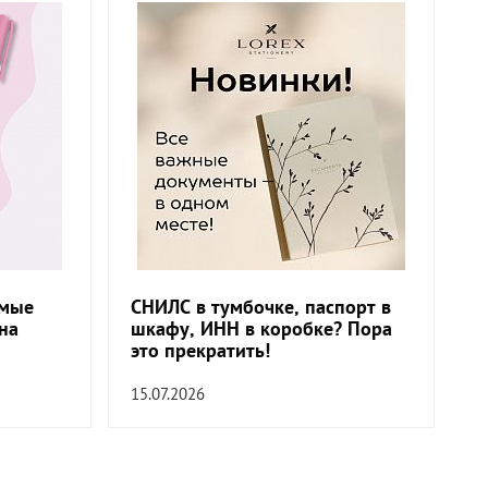
амые
СНИЛС в тумбочке, паспорт в
на
шкафу, ИНН в коробке? Пора
это прекратить!
15.07.2026