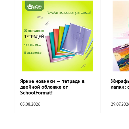
Яркие новинки — тетради в
Жирафы
двойной обложке от
лапки: 
SchoolFormat!
05.08.2026
29.07.202