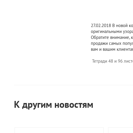
27.02.2018
В новой ко
оригинальными узора
Обратите внимание, 
продажи самых попул
вам и вашим клиента
Тетради 48 и 96 ли
К другим новостям