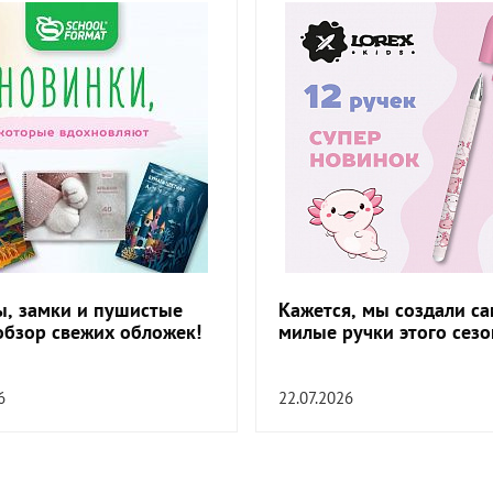
, замки и пушистые
Кажется, мы создали с
обзор свежих обложек!
милые ручки этого сезо
6
22.07.2026