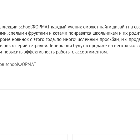
ллекции schoolФОРМАТ каждый ученик сможет найти дизайн на свой
ми, спелыми фруктами и котами понравятся школьникам и их роди
кроме новинок с этого года, по многочисленным просьбам, мы про
ярных серий тетрадей. Теперь они будут в продаже на несколько с
м повысить эффективность работы с ассортиментом.
стов schoolФОРМАТ