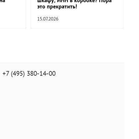
на
шкафу, ИНН в коробке? Пора
это прекратить!
15.07.2026
+7 (495) 380-14-00