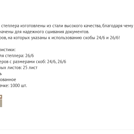
степлера изготовлены из стали высокого качества, благодаря чему 
начены для надежного сшивания документов.
ов, на которых указаны к использованию скобы 24/6 и 26/6!
ристики:
ля степлера: 26/6
еров с размерами скоб: 24/6, 26/6
ых листов: 25 лист
ь
кованное
ачке: 1000 шт.