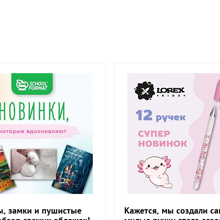
, замки и пушистые
Кажется, мы создали с