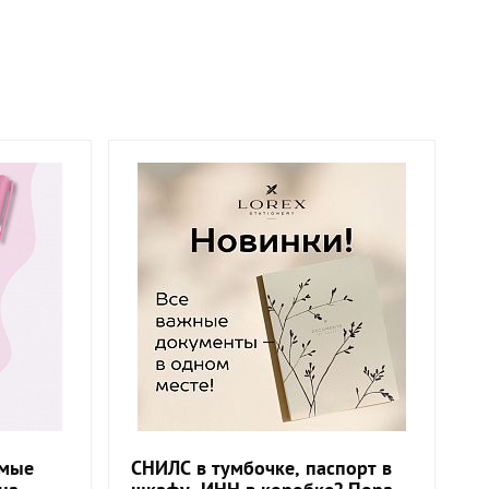
амые
СНИЛС в тумбочке, паспорт в