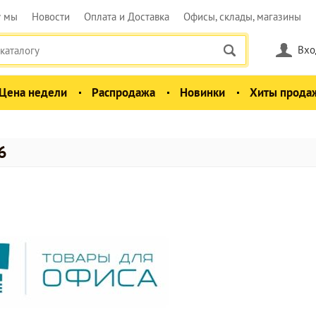
у мы
Новости
Оплата и Доставка
Офисы, склады, магазины
Вхо
Цена недели
Распродажа
Новинки
Хиты прода
6