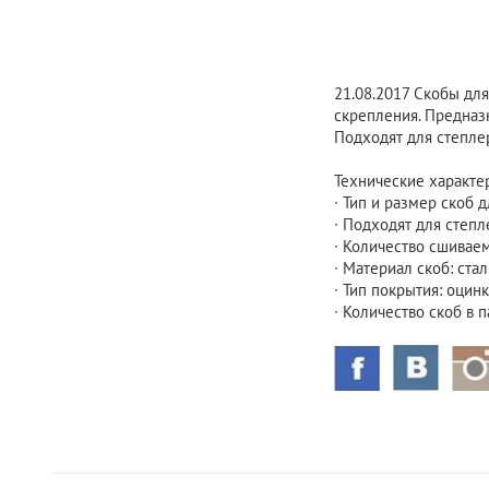
21.08.2017
Скобы для 
скрепления. Предназ
Подходят для степлер
Технические характе
∙ Тип и размер скоб д
∙ Подходят для степл
∙ Количество сшиваем
∙ Материал скоб: стал
∙ Тип покрытия: оцин
∙ Количество скоб в п