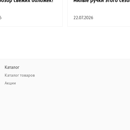
обзор свежих обложек!
милые ручки этого сезо
6
22.07.2026
Каталог
Каталог товаров
Акции