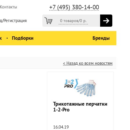
+7 (495) 380-14-00
Контакты
д/Регистрация
0 товаров
/
0
р.
ж
Подборки
Бренды
< Назад ко всем новостям
Трикотажные перчатки
1-2-Pro
16.04.19