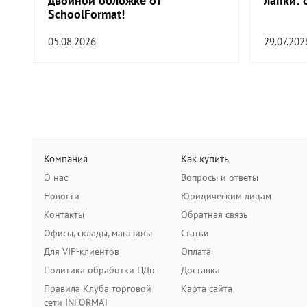
двойной обложке от
лапки: 
SchoolFormat!
05.08.2026
29.07.202
Компания
Как купить
О нас
Вопросы и ответы
Новости
Юридическим лицам
Контакты
Обратная связь
Офисы, склады, магазины
Статьи
Для VIP-клиентов
Оплата
Политика обработки ПДн
Доставка
Правила Клуба торговой
Карта сайта
сети INFORMAT