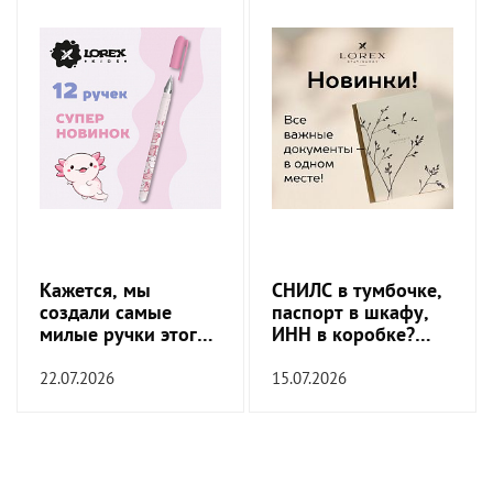
Кажется, мы
СНИЛС в тумбочке,
создали самые
паспорт в шкафу,
милые ручки этого
ИНН в коробке?
сезона
Пора это
прекратить!
22.07.2026
15.07.2026