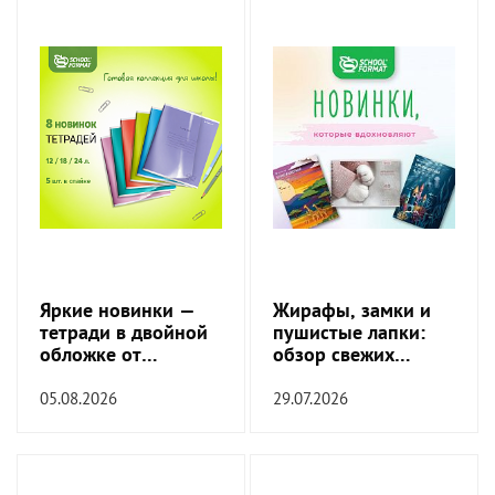
Яркие новинки —
Жирафы, замки и
тетради в двойной
пушистые лапки:
обложке от
обзор свежих
SchoolFormat!
обложек!
05.08.2026
29.07.2026