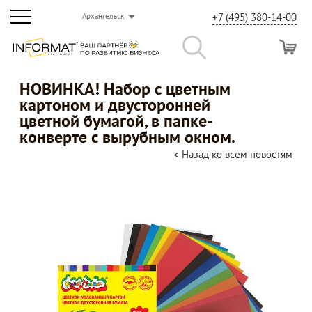
+7 (495) 380-14-00
Архангельск
НОВИНКА! Набор с цветным
картоном и двусторонней
цветной бумагой, в папке-
конверте с вырубным окном.
< Назад ко всем новостям