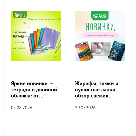
Яркие новинки —
Жирафы, замки и
тетради в двойной
пушистые лапки:
обложке от
обзор свежих
SchoolFormat!
обложек!
05.08.2026
29.07.2026