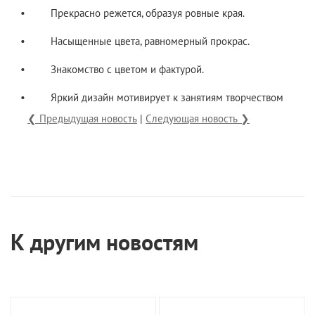
• Прекрасно режется, образуя ровные края.
• Насыщенные цвета, равномерный прокрас.
• Знакомство с цветом и фактурой.
• Яркий дизайн мотивирует к занятиям творчеством
❮ Предыдущая новость
|
Следующая новость ❯
К другим новостям