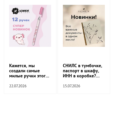
Кажется, мы
СНИЛС в тумбочке,
создали самые
паспорт в шкафу,
милые ручки этого
ИНН в коробке?
сезона
Пора это
прекратить!
22.07.2026
15.07.2026