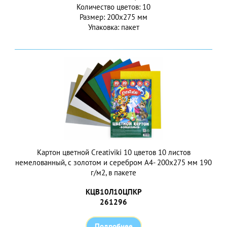
Количество цветов: 10
Размер: 200х275 мм
Упаковка: пакет
Картон цветной Creativiki 10 цветов 10 листов
немелованный, с золотом и серебром А4- 200х275 мм 190
г/м2, в пакете
КЦВ10Л10ЦПКР
261296
Подробнее