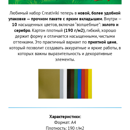
Любимый набор Creativiki теперь в
новой, более удобной
упаковке — прочном пакете с ярким вкладышем
. Внутри —
10
насыщенных цветов, включая “волшебные”:
золото и
серебро
. Картон плотный
(190 г/м2)
, гибкий, хорошо
держит форму и отличается насыщенными, чистыми
оттенками. Это практичный вариант по
приятной цене
,
который позволит создавать аккуратные и яркие работы, в
которых важны выразительность и декоративные
элементы.
Характеристики:
Формат: А4
Плотность: 190 г/м2