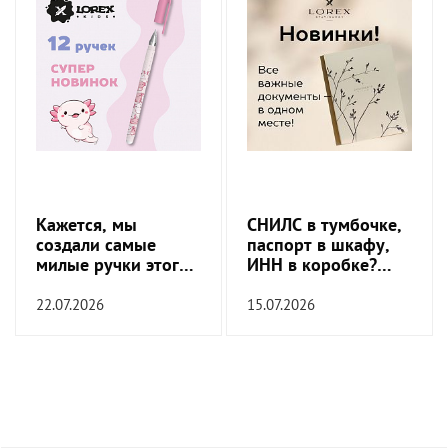
Кажется, мы
СНИЛС в тумбочке,
создали самые
паспорт в шкафу,
милые ручки этого
ИНН в коробке?
сезона
Пора это
прекратить!
22.07.2026
15.07.2026