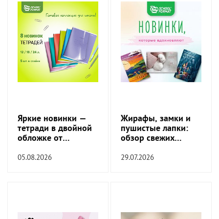
Яркие новинки —
Жирафы, замки и
тетради в двойной
пушистые лапки:
обложке от
обзор свежих
SchoolFormat!
обложек!
05.08.2026
29.07.2026