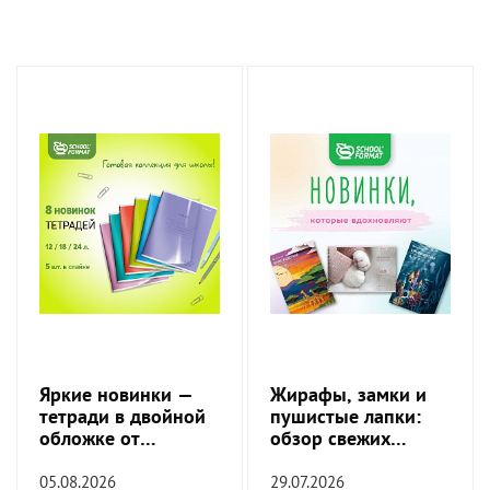
Яркие новинки —
Жирафы, замки и
тетради в двойной
пушистые лапки:
обложке от
обзор свежих
SchoolFormat!
обложек!
05.08.2026
29.07.2026