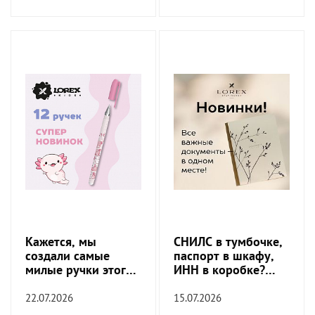
Кажется, мы
СНИЛС в тумбочке,
создали самые
паспорт в шкафу,
милые ручки этого
ИНН в коробке?
сезона
Пора это
прекратить!
22.07.2026
15.07.2026