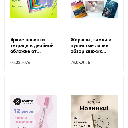
Яркие новинки —
Жирафы, замки и
тетради в двойной
пушистые лапки:
обложке от
обзор свежих
SchoolFormat!
обложек!
05.08.2026
29.07.2026