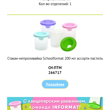
Кол-во отделений: 1
Стакан-непроливайка Schoolformat 200 мл ассорти пастель
СН-ПТM
266717
Подробнее