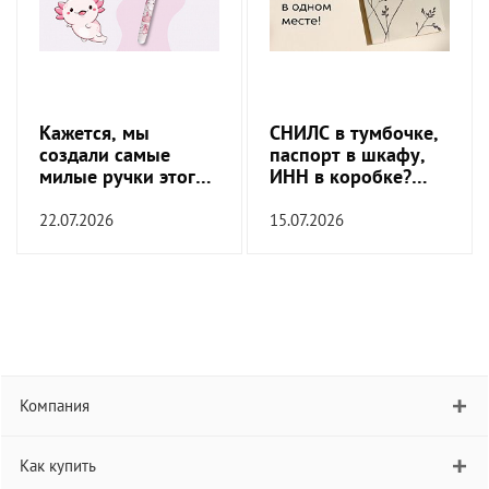
Кажется, мы
СНИЛС в тумбочке,
создали самые
паспорт в шкафу,
милые ручки этого
ИНН в коробке?
сезона
Пора это
прекратить!
22.07.2026
15.07.2026
Компания
Как купить