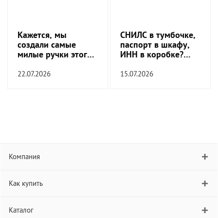
Кажется, мы
СНИЛС в тумбочке,
создали самые
паспорт в шкафу,
милые ручки этого
ИНН в коробке?
сезона
Пора это
прекратить!
22.07.2026
15.07.2026
Компания
Как купить
Каталог