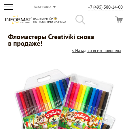
+7 (495) 380-14-00
Архангельск
Фломастеры Creativiki снова
в продаже!
< Назад ко всем новостям