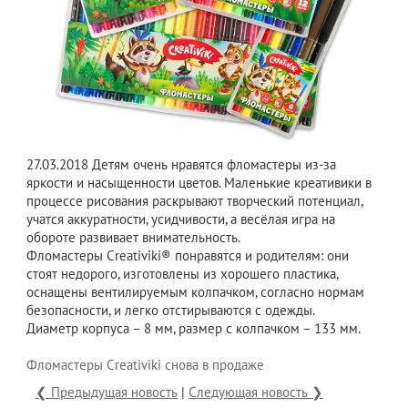
27.03.2018
Детям очень нравятся фломастеры из-за
яркости и насыщенности цветов. Маленькие креативики в
процессе рисования раскрывают творческий потенциал,
учатся аккуратности, усидчивости, а весёлая игра на
обороте развивает внимательность.
Фломастеры Creativiki® понравятся и родителям: они
стоят недорого, изготовлены из хорошего пластика,
оснащены вентилируемым колпачком, согласно нормам
безопасности, и легко отстирываются с одежды.
Диаметр корпуса – 8 мм, размер с колпачком – 133 мм.
Фломастеры Creativiki снова в продаже
❮ Предыдущая новость
|
Следующая новость ❯