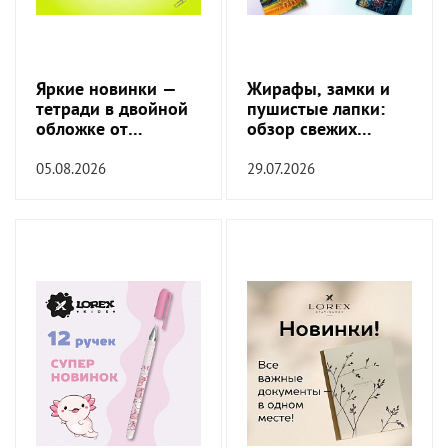
Яркие новинки —
Жирафы, замки и
тетради в двойной
пушистые лапки:
обложке от
обзор свежих
SchoolFormat!
обложек!
05.08.2026
29.07.2026