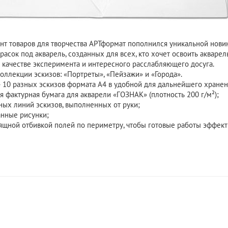
т товаров для творчества АРТформат пополнился уникальной нови
расок под акварель, созданных для всех, кто хочет освоить акваре
в качестве эксперимента и интересного расслабляющего досуга.
оллекции эскизов: «Портреты», «Пейзажи» и «Города».
— 10 разных эскизов формата А4 в удобной для дальнейшего хранен
я фактурная бумага для акварели «ГОЗНАК» (плотность 200 г/м²);
ных линий эскизов, выполненных от руки;
анные рисунки;
зящной отбивкой полей по периметру, чтобы готовые работы эффект