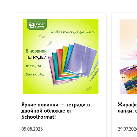
Яркие новинки — тетради в
Жирафы
двойной обложке от
лапки: 
SchoolFormat!
05.08.2026
29.07.202