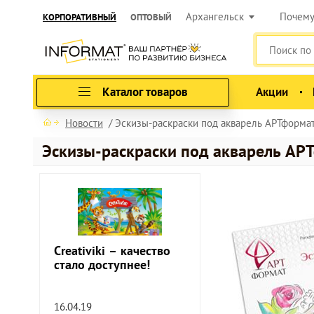
Архангельск
Почем
КОРПОРАТИВНЫЙ
ОПТОВЫЙ
Каталог товаров
Акции
Новости
Эскизы-раскраски под акварель АРТформа
Эскизы-раскраски под акварель АР
Creativiki – качество
стало доступнее!
16.04.19