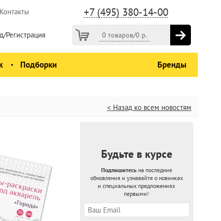
+7 (495) 380-14-00
Контакты
д/Регистрация
0 товаров
/
0
р.
ж
Подборки
Бренды
< Назад ко всем новостям
Будьте в курсе
Подпишитесь
на последние
обновления и узнавайте о новинках
и специальных предложениях
первыми!