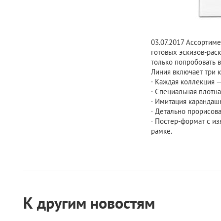
03.07.2017
Ассортимен
готовых эскизов-раск
только попробовать 
Линия включает три к
∙ Каждая коллекция 
∙ Специальная плотна
∙ Имитация карандаш
∙ Детально прорисов
∙ Постер-формат с и
рамке.
К другим новостям