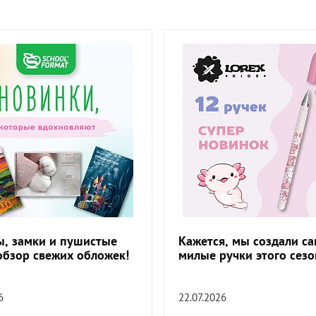
, замки и пушистые
Кажется, мы создали с
обзор свежих обложек!
милые ручки этого сезо
6
22.07.2026