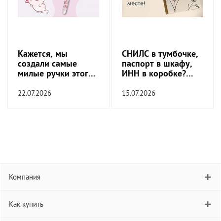
Кажется, мы
СНИЛС в тумбочке,
создали самые
паспорт в шкафу,
милые ручки этого
ИНН в коробке?
сезона
Пора это
прекратить!
22.07.2026
15.07.2026
Компания
Как купить