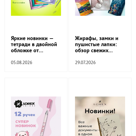
Яркие новинки —
Жирафы, замки и
тетради в двойной
пушистые лапки:
обложке от
обзор свежих
SchoolFormat!
обложек!
05.08.2026
29.07.2026