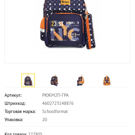
Артикул:
РЮКМ2П-ГРА
Штрихкод:
4602723148876
Торговая марка:
Schoolformat
Упаковка:
20
Код товара:
227805