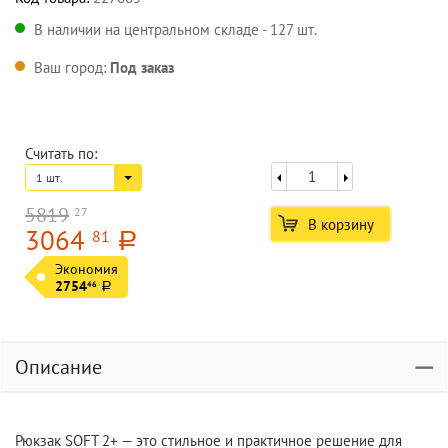
В наличии на центральном складе - 127 шт.
Ваш город:
Под заказ
Считать по:
1 шт.
5819
27
В корзину
3064
81
a
Экономия
2754
46
a
Описание
Рюкзак SOFT 2+ — это стильное и практичное решение для