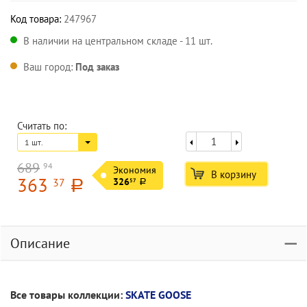
Код товара:
247967
В наличии на центральном складе - 11 шт.
Ваш город:
Под заказ
Считать по:
1 шт.
689
94
Экономия
В корзину
363
37
326
57
a
a
Описание
Все товары коллекции:
SKATE GOOSE