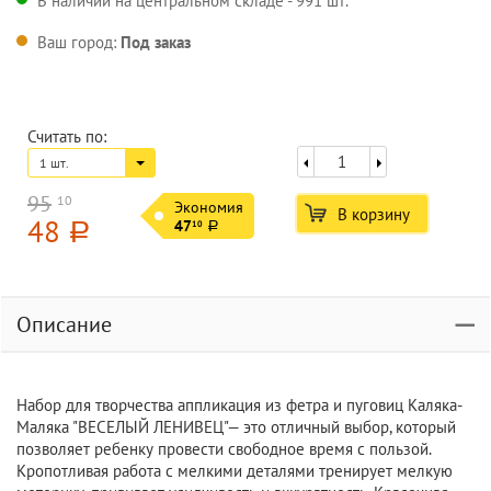
В наличии на центральном складе - 991 шт.
Ваш город:
Под заказ
Считать по:
1 шт.
95
10
Экономия
В корзину
48
47
10
a
a
Описание
Набор для творчества аппликация из фетра и пуговиц Каляка-
Маляка "ВЕСЕЛЫЙ ЛЕНИВЕЦ"— это отличный выбор, который
позволяет ребенку провести свободное время с пользой.
Кропотливая работа с мелкими деталями тренирует мелкую